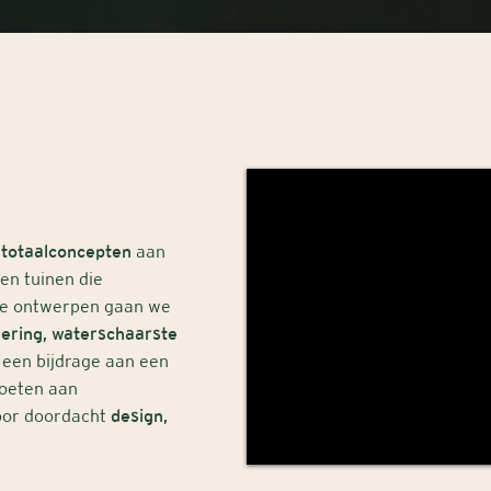
 totaalconcepten
aan
ren tuinen die
ze ontwerpen gaan we
ering, waterschaarste
 een bijdrage aan een
boeten aan
voor doordacht
design,