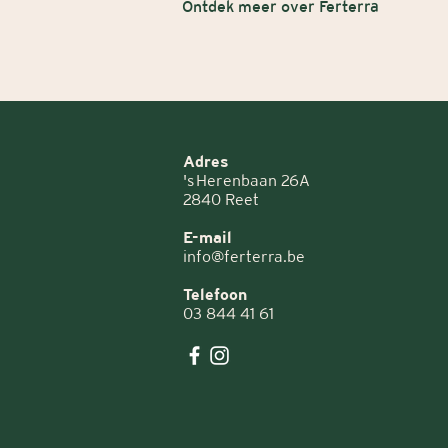
Ontdek meer over Ferterra
Adres
's Herenbaan 26A
2840 Reet
E-mail
info@ferterra.be
Telefoon
03 844 41 61