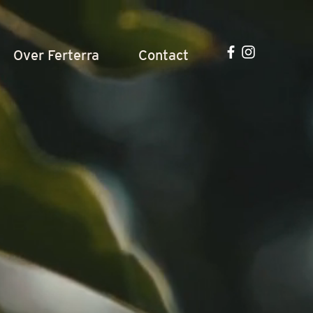
Over Ferterra
Contact
G