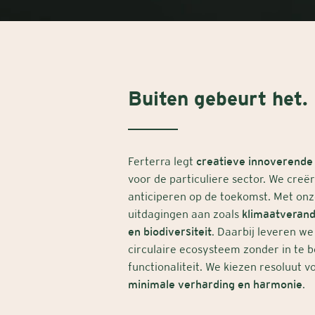
Buiten gebeurt het.
Ferterra legt
creatieve innoverende
voor de particuliere sector. We creë
anticiperen op de toekomst. Met on
uitdagingen aan zoals
klimaatverand
en biodiversiteit
. Daarbij leveren we
circulaire ecosysteem zonder in te 
functionaliteit. We kiezen resoluut 
minimale verharding en harmonie
.